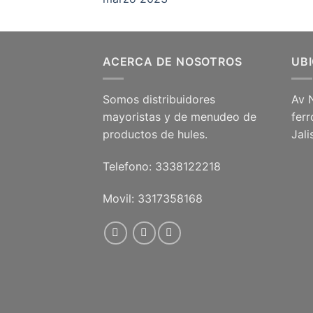
ACERCA DE NOSOTROS
UB
Somos distribuidores
Av 
mayoristas y de menudeo de
ferr
productos de hules.
Jal
Telefono: 3338122218
Movil: 3317358168