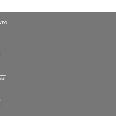
CTO
rial