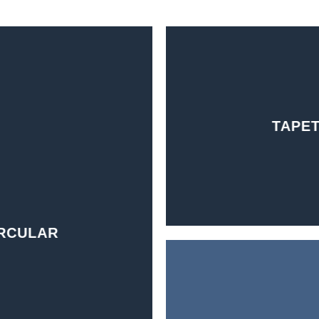
TAPET
IRCULAR