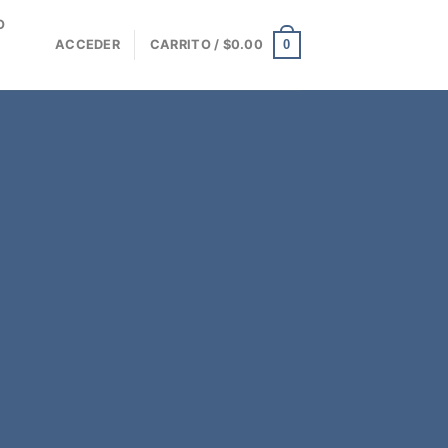
O
0
ACCEDER
CARRITO /
$
0.00