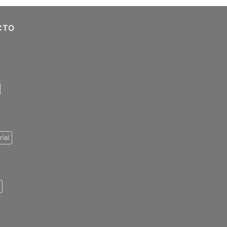
CTO
rial