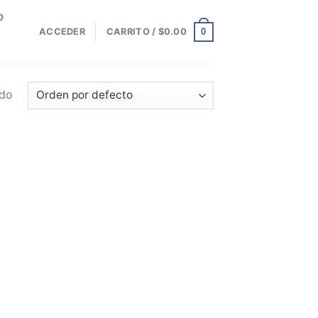
O
0
ACCEDER
CARRITO /
$
0.00
ado