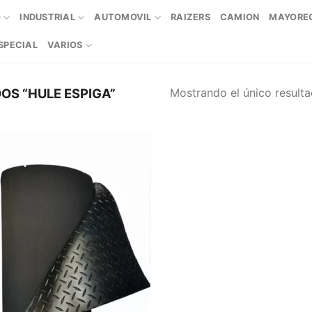
O
INDUSTRIAL
AUTOMOVIL
RAIZERS
CAMION
MAYORE
SPECIAL
VARIOS
Mostrando el único result
S “HULE ESPIGA”
Add to
wishlist