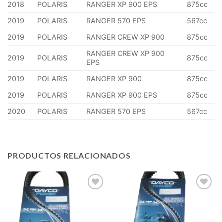
2018
POLARIS
RANGER XP 900 EPS
875cc
2019
POLARIS
RANGER 570 EPS
567cc
2019
POLARIS
RANGER CREW XP 900
875cc
RANGER CREW XP 900
2019
POLARIS
875cc
EPS
2019
POLARIS
RANGER XP 900
875cc
2019
POLARIS
RANGER XP 900 EPS
875cc
2020
POLARIS
RANGER 570 EPS
567cc
PRODUCTOS RELACIONADOS
Add to
Add to
wishlist
wishlist