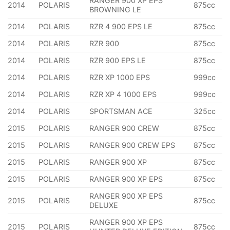
RANGER 900 XP EPS
2014
POLARIS
875cc
BROWNING LE
2014
POLARIS
RZR 4 900 EPS LE
875cc
2014
POLARIS
RZR 900
875cc
2014
POLARIS
RZR 900 EPS LE
875cc
2014
POLARIS
RZR XP 1000 EPS
999cc
2014
POLARIS
RZR XP 4 1000 EPS
999cc
2014
POLARIS
SPORTSMAN ACE
325cc
2015
POLARIS
RANGER 900 CREW
875cc
2015
POLARIS
RANGER 900 CREW EPS
875cc
2015
POLARIS
RANGER 900 XP
875cc
2015
POLARIS
RANGER 900 XP EPS
875cc
RANGER 900 XP EPS
2015
POLARIS
875cc
DELUXE
RANGER 900 XP EPS
2015
POLARIS
875cc