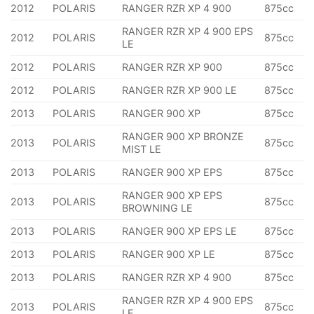
2012
POLARIS
RANGER RZR XP 4 900
875cc
RANGER RZR XP 4 900 EPS
2012
POLARIS
875cc
LE
2012
POLARIS
RANGER RZR XP 900
875cc
2012
POLARIS
RANGER RZR XP 900 LE
875cc
2013
POLARIS
RANGER 900 XP
875cc
RANGER 900 XP BRONZE
2013
POLARIS
875cc
MIST LE
2013
POLARIS
RANGER 900 XP EPS
875cc
RANGER 900 XP EPS
2013
POLARIS
875cc
BROWNING LE
2013
POLARIS
RANGER 900 XP EPS LE
875cc
2013
POLARIS
RANGER 900 XP LE
875cc
2013
POLARIS
RANGER RZR XP 4 900
875cc
RANGER RZR XP 4 900 EPS
2013
POLARIS
875cc
LE