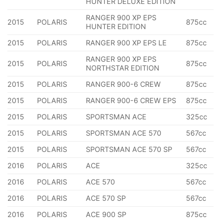
HUNTER DELUXE EDITION
RANGER 900 XP EPS
2015
POLARIS
875cc
HUNTER EDITION
2015
POLARIS
RANGER 900 XP EPS LE
875cc
RANGER 900 XP EPS
2015
POLARIS
875cc
NORTHSTAR EDITION
2015
POLARIS
RANGER 900-6 CREW
875cc
2015
POLARIS
RANGER 900-6 CREW EPS
875cc
2015
POLARIS
SPORTSMAN ACE
325cc
2015
POLARIS
SPORTSMAN ACE 570
567cc
2015
POLARIS
SPORTSMAN ACE 570 SP
567cc
2016
POLARIS
ACE
325cc
2016
POLARIS
ACE 570
567cc
2016
POLARIS
ACE 570 SP
567cc
2016
POLARIS
ACE 900 SP
875cc