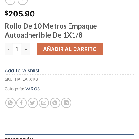
205.90
$
Rollo De 10 Metros Empaque
Autoadherible De 1X1/8
EMPAQUE AUTOADHERIBLE cantidad
AÑADIR AL CARRITO
Add to wishlist
SKU:
HA-EA1X1/8
Categoría:
VARIOS