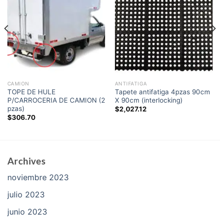
CAMION
ANTIFATIGA
TOPE DE HULE
Tapete antifatiga 4pzas 90cm
P/CARROCERIA DE CAMION (2
X 90cm (interlocking)
pzas)
$
2,027.12
$
306.70
Archives
noviembre 2023
julio 2023
junio 2023