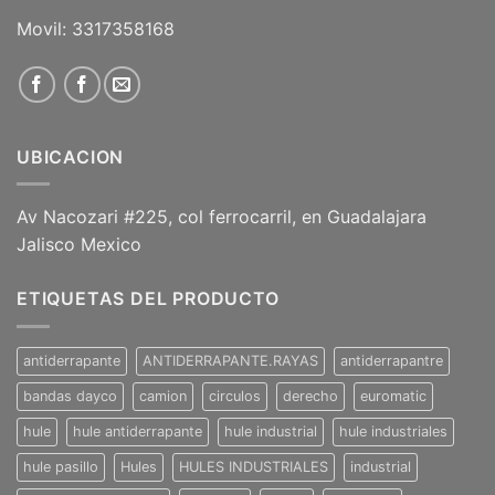
Movil: 3317358168
UBICACION
Av Nacozari #225, col ferrocarril, en Guadalajara
Jalisco Mexico
ETIQUETAS DEL PRODUCTO
antiderrapante
ANTIDERRAPANTE.RAYAS
antiderrapantre
bandas dayco
camion
circulos
derecho
euromatic
hule
hule antiderrapante
hule industrial
hule industriales
hule pasillo
Hules
HULES INDUSTRIALES
industrial