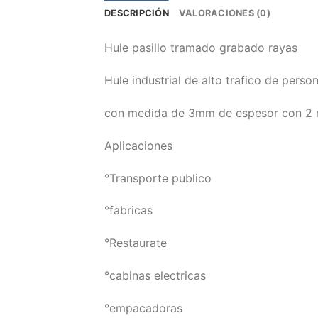
DESCRIPCIÓN
VALORACIONES (0)
Hule pasillo tramado grabado rayas
Hule industrial de alto trafico de pers
con medida de 3mm de espesor con 2 m
Aplicaciones
°Transporte publico
°fabricas
°Restaurate
°cabinas electricas
°empacadoras