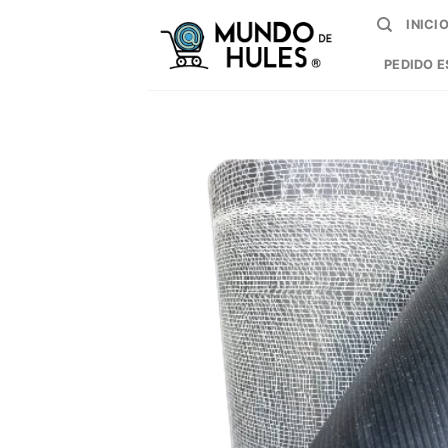
Skip
INICI
to
content
PEDIDO E