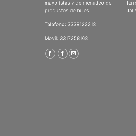
mayoristas y de menudeo de
ferr
productos de hules.
Jal
Telefono: 3338122218
Movil: 3317358168