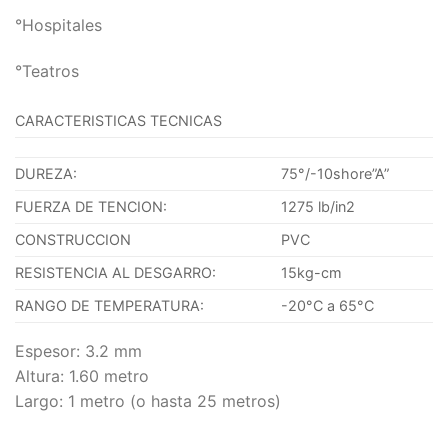
°Hospitales
°Teatros
CARACTERISTICAS TECNICAS
DUREZA:
75°/-10shore”A”
FUERZA DE TENCION:
1275 lb/in2
CONSTRUCCION
PVC
RESISTENCIA AL DESGARRO:
15kg-cm
RANGO DE TEMPERATURA:
-20°C a 65°C
Espesor: 3.2 mm
Altura: 1.60 metro
Largo: 1 metro (o hasta 25 metros)