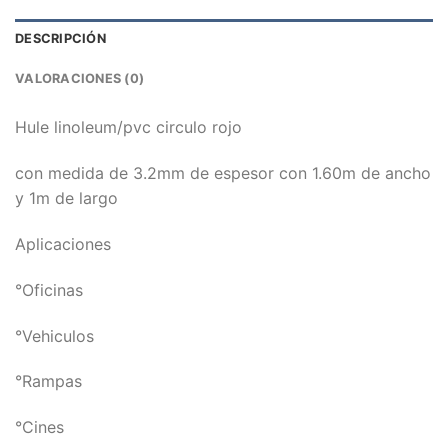
DESCRIPCIÓN
VALORACIONES (0)
Hule linoleum/pvc circulo rojo
con medida de 3.2mm de espesor con 1.60m de ancho
y 1m de largo
Aplicaciones
°Oficinas
°Vehiculos
°Rampas
°Cines