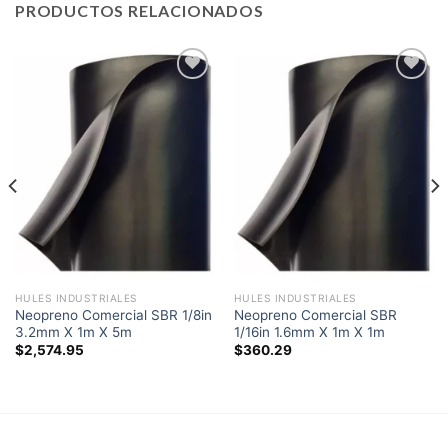
PRODUCTOS RELACIONADOS
Add to
Add to
wishlist
wishlist
HULES INDUSTRIALES
HULES INDUSTRIALES
Neopreno Comercial SBR 1/8in
Neopreno Comercial SBR
3.2mm X 1m X 5m
1/16in 1.6mm X 1m X 1m
$
2,574.95
$
360.29