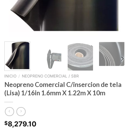
INICIO
/
NEOPRENO COMERCIAL / SBR
Neopreno Comercial C/insercion de tela
(Lisa) 1/16in 1.6mm X 1.22m X 10m
8,279.10
$