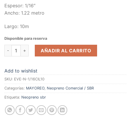
Espesor: 1/16″
Ancho: 1.22 metro
Largo: 10m
Disponible para reserva
Neopreno Comercial C/insercion de tela (Lisa) 1/16in 1.6mm 
AÑADIR AL CARRITO
Add to wishlist
SKU:
EVE-N-1/16CIL10
Categorías:
MAYOREO
,
Neopreno Comercial / SBR
Etiqueta:
Neopreno sbr