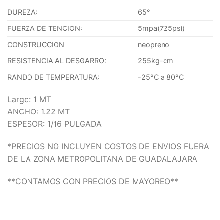
DUREZA:
65°
FUERZA DE TENCION:
5mpa(725psi)
CONSTRUCCION
neopreno
RESISTENCIA AL DESGARRO:
255kg-cm
RANDO DE TEMPERATURA:
-25°C a 80°C
Largo: 1 MT
ANCHO: 1.22 MT
ESPESOR: 1/16 PULGADA
*PRECIOS NO INCLUYEN COSTOS DE ENVIOS FUERA
DE LA ZONA METROPOLITANA DE GUADALAJARA
**CONTAMOS CON PRECIOS DE MAYOREO**