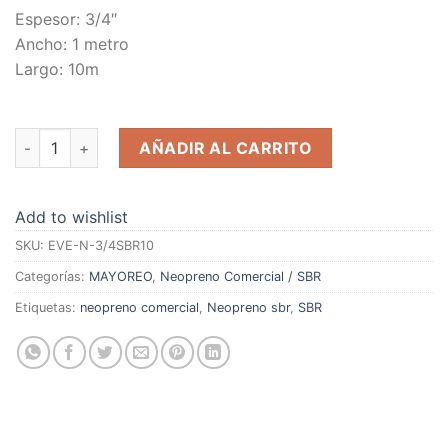
Espesor: 3/4″
Ancho: 1 metro
Largo: 10m
Neopreno Comercial SBR 3/4in 20.0mm X 1m X 10m cantidad
AÑADIR AL CARRITO
Add to wishlist
SKU:
EVE-N-3/4SBR10
Categorías:
MAYOREO
,
Neopreno Comercial / SBR
Etiquetas:
neopreno comercial
,
Neopreno sbr
,
SBR