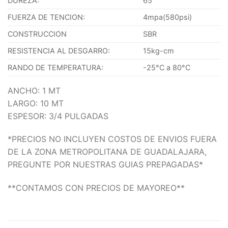
DUREZA:
65°
FUERZA DE TENCION:
4mpa(580psi)
CONSTRUCCION
SBR
RESISTENCIA AL DESGARRO:
15kg-cm
RANDO DE TEMPERATURA:
-25°C a 80°C
ANCHO: 1 MT
LARGO: 10 MT
ESPESOR: 3/4 PULGADAS
*PRECIOS NO INCLUYEN COSTOS DE ENVIOS FUERA
DE LA ZONA METROPOLITANA DE GUADALAJARA,
PREGUNTE POR NUESTRAS GUIAS PREPAGADAS*
**CONTAMOS CON PRECIOS DE MAYOREO**