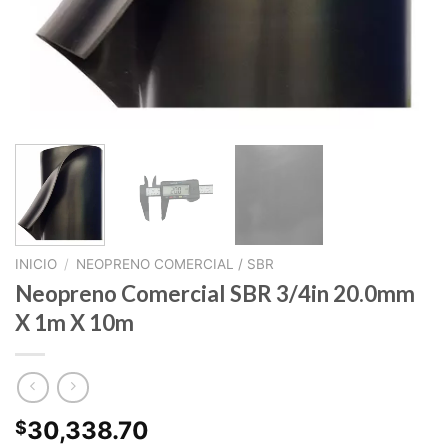
INICIO
/
NEOPRENO COMERCIAL / SBR
Neopreno Comercial SBR 3/4in 20.0mm
X 1m X 10m
30,338.70
$