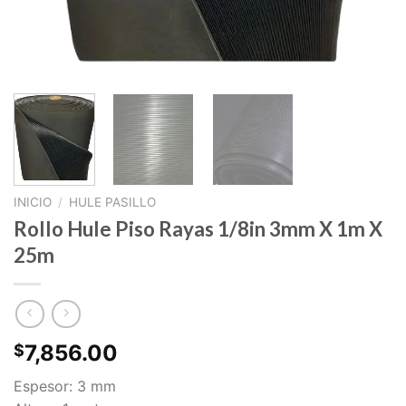
INICIO
/
HULE PASILLO
Rollo Hule Piso Rayas 1/8in 3mm X 1m X
25m
7,856.00
$
Espesor: 3 mm