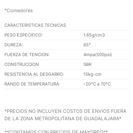
°Comedores
CARACTERISTICAS TECNICAS
PESO ESPECIFICO:
1.65g/cm3
DUREZA:
65°
FUERZA DE TENCION:
4mpa(500psi)
CONSTRUCCION
SBR
RESISTENCIA AL DESGARRO:
15kg-cm
RANDO DE TEMPERATURA:
-20°C a 70°C
*PRECIOS NO INCLUYEN COSTOS DE ENVIOS FUERA
DE LA ZONA METROPOLITANA DE GUADALAJARA*
**CONTAMOS CON PRECIOS DE MAYOREO**